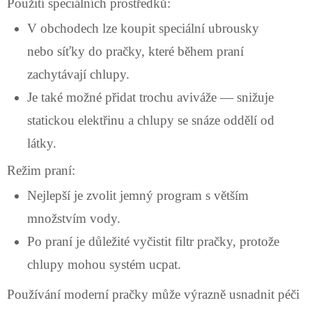
Použití speciálních prostředků:
V obchodech lze koupit speciální ubrousky
nebo síťky do pračky, které během praní
zachytávají chlupy.
Je také možné přidat trochu aviváže — snižuje
statickou elektřinu a chlupy se snáze oddělí od
látky.
Režim praní:
Nejlepší je zvolit jemný program s větším
množstvím vody.
Po praní je důležité vyčistit filtr pračky, protože
chlupy mohou systém ucpat.
Používání moderní pračky může výrazně usnadnit péči