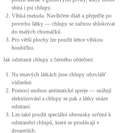
sbírá i psí chlupy.
Vlhká metoda. Navlhčete dlaň a přejeďte po
povrchu látky — chlupy se začnou shlukovat
do malých chomáčků.
Pro větší plochy lze použít lehce vlhkou
houbičku.
Jak odstranit chlupy z černého oblečení:
Na tmavých látkách jsou chlupy obzvlášť
viditelné.
Pomoci mohou antistatické spreje — snižují
elektrizování a chlupy se pak z látky snáze
odstraní.
Lze také použít speciální ubrousky určené k
odstranění chlupů, které se prodávají v
drogeriích.