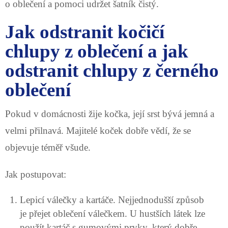
o oblečení a pomoci udržet šatník čistý.
Jak odstranit kočičí
chlupy z oblečení a jak
odstranit chlupy z černého
oblečení
Pokud v domácnosti žije kočka, její srst bývá jemná a
velmi přilnavá. Majitelé koček dobře vědí, že se
objevuje téměř všude.
Jak postupovat:
Lepicí válečky a kartáče. Nejjednodušší způsob
je přejet oblečení válečkem. U hustších látek lze
použít kartáč s gumovými prvky, který dobře