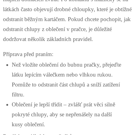
látkách často objevují drobné chloupky, které je obtížné
odstranit běžným kartáčem. Pokud chcete pochopit, jak
odstranit chlupy z oblečení v pračce, je důležité
dodržovat několik základních pravidel.
Příprava před praním:
Než vložíte oblečení do bubnu pračky, přejeďte
látku lepícím válečkem nebo vlhkou rukou.
Pomůže to odstranit část chlupů a sníží zatížení
filtru.
Oblečení je lepší třídit – zvlášť prát věci silně
pokryté chlupy, aby se nepřenášely na další
kusy oblečení.