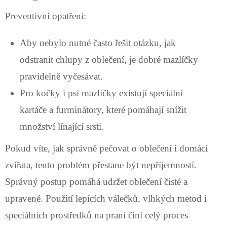
Preventivní opatření:
Aby nebylo nutné často řešit otázku, jak
odstranit chlupy z oblečení, je dobré mazlíčky
pravidelně vyčesávat.
Pro kočky i psí mazlíčky existují speciální
kartáče a furminátory, které pomáhají snížit
množství línající srsti.
Pokud víte, jak správně pečovat o oblečení i domácí
zvířata, tento problém přestane být nepříjemností.
Správný postup pomáhá udržet oblečení čisté a
upravené. Použití lepících válečků, vlhkých metod i
speciálních prostředků na praní činí celý proces