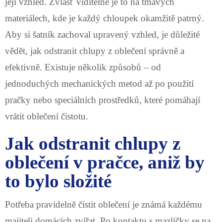
její vzhled. Zvlášť viditelné je to na tmavých
materiálech, kde je každý chloupek okamžitě patrný.
Aby si šatník zachoval upravený vzhled, je důležité
vědět, jak odstranit chlupy z oblečení správně a
efektivně. Existuje několik způsobů – od
jednoduchých mechanických metod až po použití
pračky nebo speciálních prostředků, které pomáhají
vrátit oblečení čistotu.
Jak odstranit chlupy z
oblečení v pračce, aniž by
to bylo složité
Potřeba pravidelně čistit oblečení je známá každému
majiteli domácích zvířat. Po kontaktu s mazlíčky se na