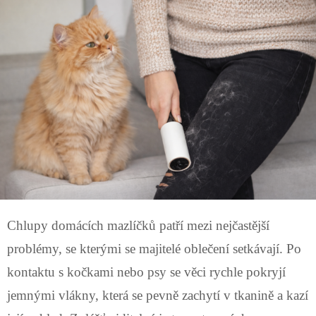
Chlupy domácích mazlíčků patří mezi nejčastější
problémy, se kterými se majitelé oblečení setkávají. Po
kontaktu s kočkami nebo psy se věci rychle pokryjí
jemnými vlákny, která se pevně zachytí v tkanině a kazí