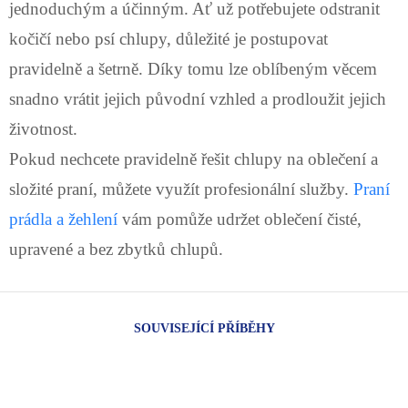
jednoduchým a účinným. Ať už potřebujete odstranit
kočičí nebo psí chlupy, důležité je postupovat
pravidelně a šetrně. Díky tomu lze oblíbeným věcem
snadno vrátit jejich původní vzhled a prodloužit jejich
životnost.
Pokud nechcete pravidelně řešit chlupy na oblečení a
složité praní, můžete využít profesionální služby.
Praní
prádla a žehlení
vám pomůže udržet oblečení čisté,
upravené a bez zbytků chlupů.
SOUVISEJÍCÍ PŘÍBĚHY