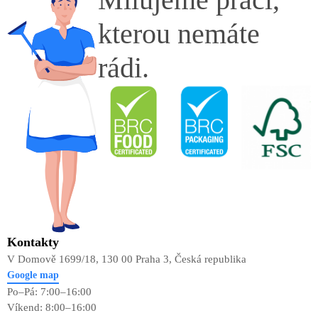
kterou nemáte
rádi.
Kontakty
V Domově 1699/18, 130 00 Praha 3, Česká republika
Google map
Po–Pá: 7:00–16:00
Víkend: 8:00–16:00