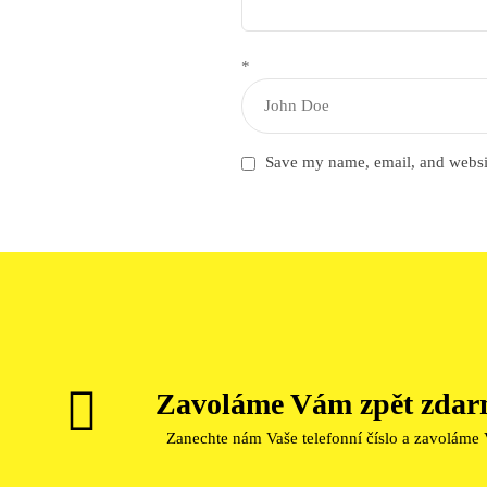
Name:
*
Save my name, email, and website
Zavoláme Vám zpět zdar
Zanechte nám Vaše telefonní číslo a zavoláme