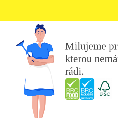
Milujeme pr
kterou nemá
rádi.